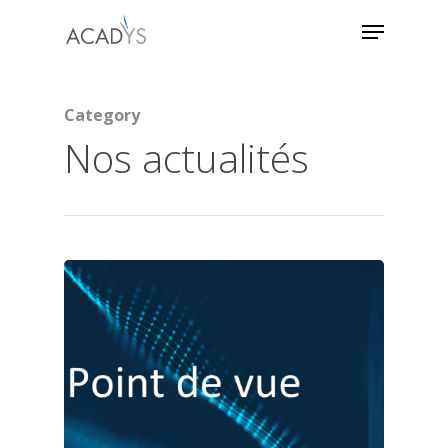
Category
Hit enter to search or ESC to close
Nos actualités