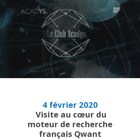
Hit enter to search or ESC to close
4 février 2020
Visite au cœur du
moteur de recherche
français Qwant